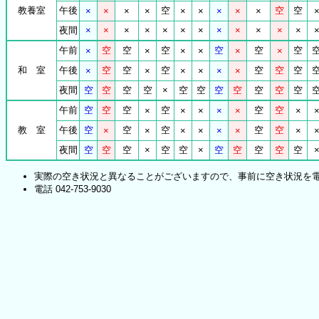
教養室
午後
空
空
空
×
×
×
×
×
×
×
×
×
夜間
×
×
×
×
×
×
×
×
×
×
×
×
午前
空
空
空
空
空
空
×
×
×
×
×
×
和 室
午後
空
空
空
空
空
空
×
×
×
×
×
×
夜間
空
空
空
空
×
空
空
空
空
空
空
空
午前
空
空
空
空
空
空
×
×
×
×
×
×
教 室
午後
空
空
空
空
空
×
×
×
×
×
×
×
夜間
空
空
空
×
空
空
×
空
空
空
空
空
実際の空き状況と異なることがございますので、事前に空き状況を
電話
042-753-9030